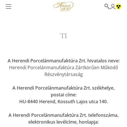
TI
A Herendi Porcelánmanufaktúra Zrt. hivatalos neve:
Herendi Porcelánmanufaktúra Zártkörűen Működő
Részvénytársaság
A Herendi Porcelánmanufaktúra Zrt. székhelye,
postai címe:
HU-8440 Herend, Kossuth Lajos utca 140.
A Herendi Porcelánmanufaktúra Zrt. telefonszáma,
elektronikus levélcíme, honlapja: