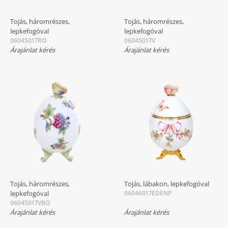
Tojás, háromrészes,
Tojás, háromrészes,
lepkefogóval
lepkefogóval
06045017RO
06045017V
Árajánlat kérés
Árajánlat kérés
Tojás, háromrészes,
Tojás, lábakon, lepkefogóval
lepkefogóval
06046017EDENP
06045017VBO
Árajánlat kérés
Árajánlat kérés