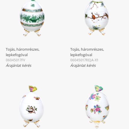
Tojás, háromrészes,
Tojás, háromrészes,
lepkefogóval
lepkefogóval
06045017FV
06045017REJA-X1
Árajánlat kérés
Árajánlat kérés