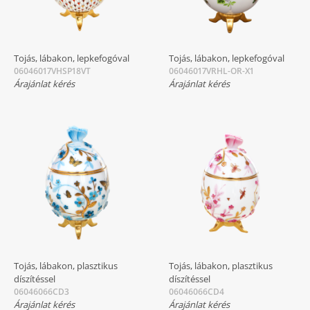
Tojás, lábakon, lepkefogóval
Tojás, lábakon, lepkefogóval
06046017VHSP18VT
06046017VRHL-OR-X1
Árajánlat kérés
Árajánlat kérés
Tojás, lábakon, plasztikus
Tojás, lábakon, plasztikus
díszítéssel
díszítéssel
06046066CD3
06046066CD4
Árajánlat kérés
Árajánlat kérés