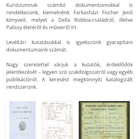
Kuriózumnak számító dokumentumokkal is
rendelkezünk, kiemelnénk Farkasházi Fischer Jenő
könyveit, melyet a Della Robbia-családról, illetve
Palissy életéről és műveiről írt.
Levéltári kutatásokkal is igyekszünk gyarapítani
dokumentumaink számát.
Nagy szeretettel várjuk a kutatók, érdeklődök
jelentkezését – legyen szó szakdolgozatról vagy egyéb
publikációról. A keresést megkönnyíti katalogizált
rendszerünk.