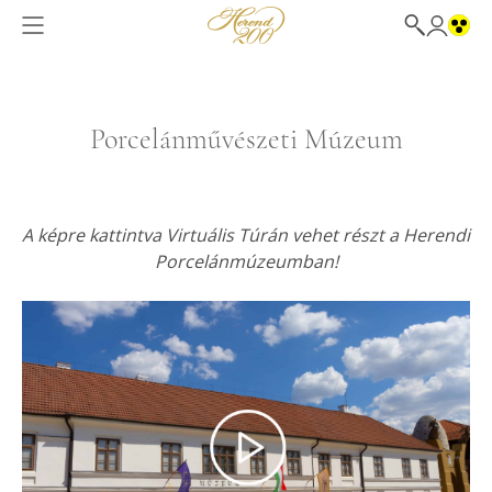
Porcelánművészeti Múzeum
A képre kattintva Virtuális Túrán vehet részt a Herendi
Porcelánmúzeumban!