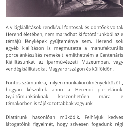
A világkiállítások rendkívül fontosak és döntőek voltak
Herend életében, nem maradhat ki fotótárunkból az e
témájú fényképek gyűjteménye sem. Herend sok
egyéb kiállításon is megmutatta a manufakturális
porcelánkészítés remekeit, említhetném a Centenáris
Kiállításunkat az Iparművészeti Múzeumban, vagy
vendégkiállításokat Magyarországon és külföldön.
Fontos számunkra, milyen munkakörülmények között,
hogyan készültek anno a Herendi porcelánok.
Gyűjtőmunkánknak köszönhetően mára e
témakörben is tájékozottabbak vagyunk.
Diatárunk hasonlóan működik. Felhívjuk kedves
látogatóink figyelmét, hogy szívesen fogadunk régi