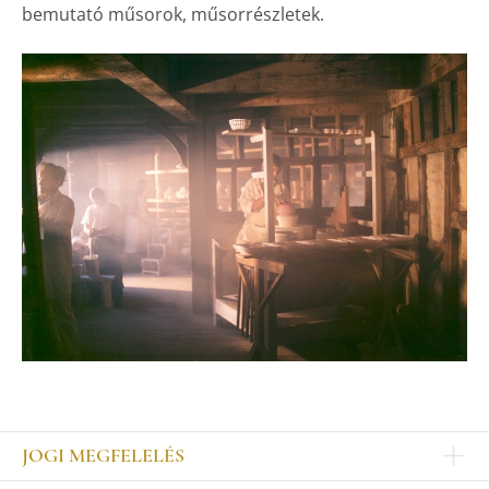
bemutató műsorok, műsorrészletek.
JOGI MEGFELELÉS