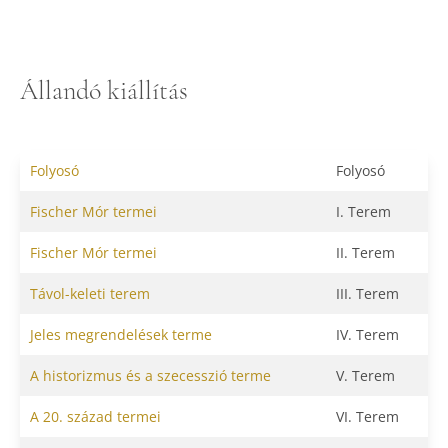
Állandó kiállítás
Folyosó
Folyosó
Fischer Mór termei
I. Terem
Fischer Mór termei
II. Terem
Távol-keleti terem
III. Terem
Jeles megrendelések terme
IV. Terem
A historizmus és a szecesszió terme
V. Terem
A 20. század termei
VI. Terem