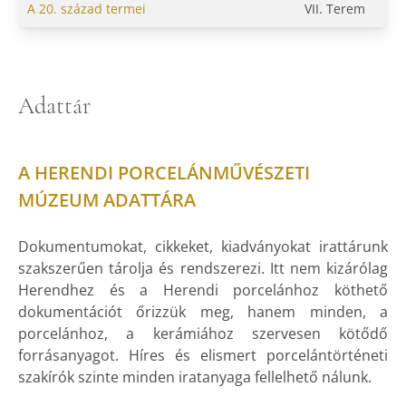
A 20. század termei
VII. Terem
Adattár
A HERENDI PORCELÁNMŰVÉSZETI
MÚZEUM ADATTÁRA
Dokumentumokat, cikkeket, kiadványokat irattárunk
szakszerűen tárolja és rendszerezi. Itt nem kizárólag
Herendhez és a Herendi porcelánhoz köthető
dokumentációt őrizzük meg, hanem minden, a
porcelánhoz, a kerámiához szervesen kötődő
forrásanyagot. Híres és elismert porcelántörténeti
szakírók szinte minden iratanyaga fellelhető nálunk.