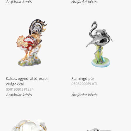
Árajánlat kérés
Árajánlat kérés
Kakas, egyedi áttöréssel,
Flamingó pár
virágokkal
05082000PLATI
05019091SP1234
Árajánlat kérés
Árajánlat kérés