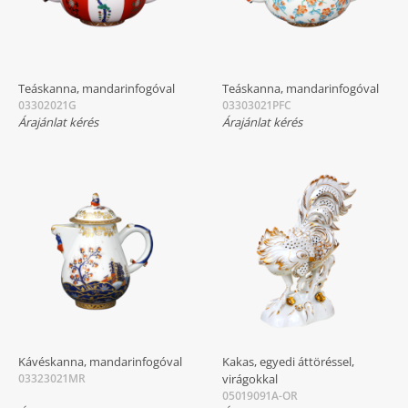
Teáskanna, mandarinfogóval
Teáskanna, mandarinfogóval
03302021G
03303021PFC
Árajánlat kérés
Árajánlat kérés
Kávéskanna, mandarinfogóval
Kakas, egyedi áttöréssel,
03323021MR
virágokkal
05019091A-OR