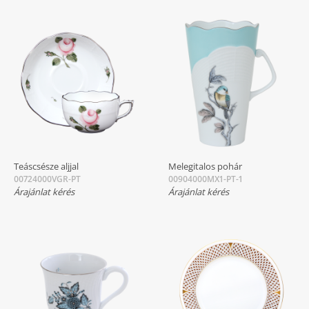
Teáscsésze aljjal
Melegitalos pohár
00724000VGR-PT
00904000MX1-PT-1
Árajánlat kérés
Árajánlat kérés