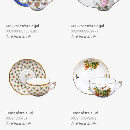
Mokkáscsésze aljjal
Mokkáscsésze aljjal
00711000LTBS-EBH
00711000VGR-PT
Árajánlat kérés
Árajánlat kérés
Teáscsésze aljjal
Teáscsésze aljjal
00724000FLT
00724000VER-2
Árajánlat kérés
Árajánlat kérés