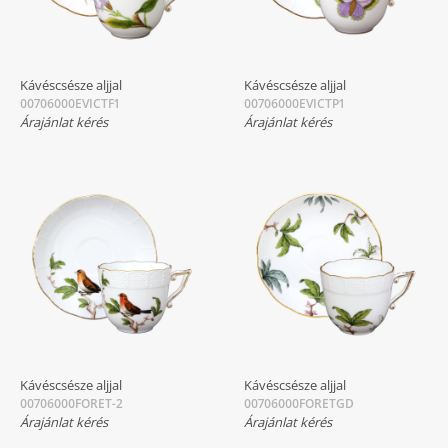
Kávéscsésze aljjal
Kávéscsésze aljjal
00706000EVICTF1
00706000EVICTP1
Árajánlat kérés
Árajánlat kérés
Kávéscsésze aljjal
Kávéscsésze aljjal
00706000FORET-2
00706000FORETGD
Árajánlat kérés
Árajánlat kérés