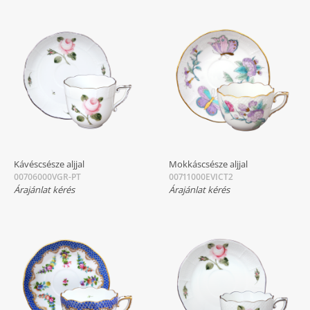
Kávéscsésze aljjal
Mokkáscsésze aljjal
00706000VGR-PT
00711000EVICT2
Árajánlat kérés
Árajánlat kérés