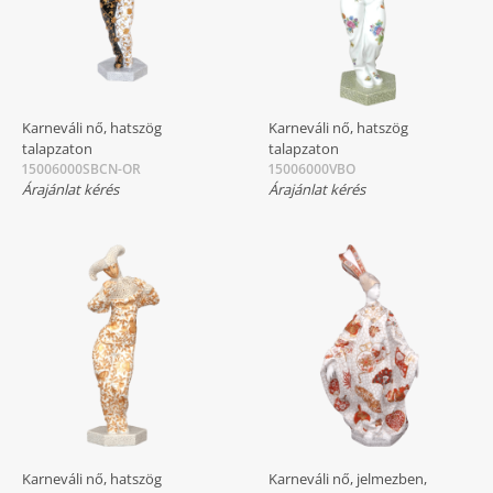
Karneváli nő, hatszög
Karneváli nő, hatszög
talapzaton
talapzaton
15006000SBCN-OR
15006000VBO
Árajánlat kérés
Árajánlat kérés
Karneváli nő, hatszög
Karneváli nő, jelmezben,