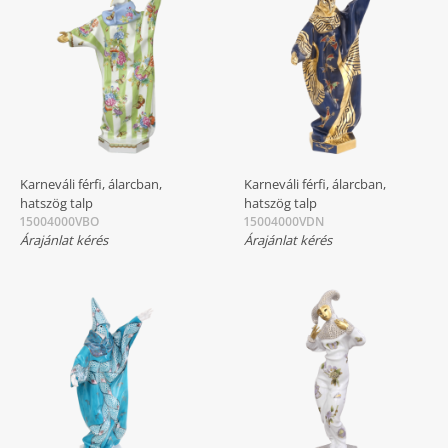
Karneváli férfi, álarcban,
Karneváli férfi, álarcban,
hatszög talp
hatszög talp
15004000VBO
15004000VDN
Árajánlat kérés
Árajánlat kérés