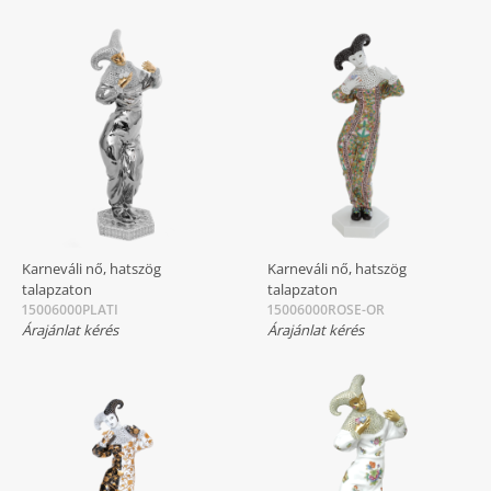
Karneváli nő, hatszög
Karneváli nő, hatszög
talapzaton
talapzaton
15006000PLATI
15006000ROSE-OR
Árajánlat kérés
Árajánlat kérés