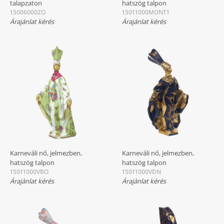
talapzaton
hatszög talpon
15006000ZO
15011000MONT1
Árajánlat kérés
Árajánlat kérés
Karneváli nő, jelmezben,
Karneváli nő, jelmezben,
hatszög talpon
hatszög talpon
15011000VBO
15011000VDN
Árajánlat kérés
Árajánlat kérés