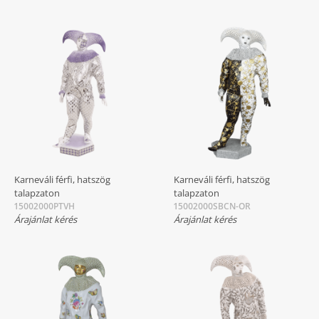
Karneváli férfi, hatszög
Karneváli férfi, hatszög
talapzaton
talapzaton
15002000PTVH
15002000SBCN-OR
Árajánlat kérés
Árajánlat kérés