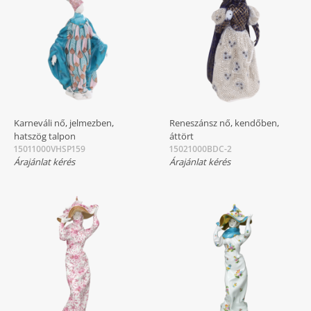
Karneváli nő, jelmezben,
Reneszánsz nő, kendőben,
hatszög talpon
áttört
15011000VHSP159
15021000BDC-2
Árajánlat kérés
Árajánlat kérés