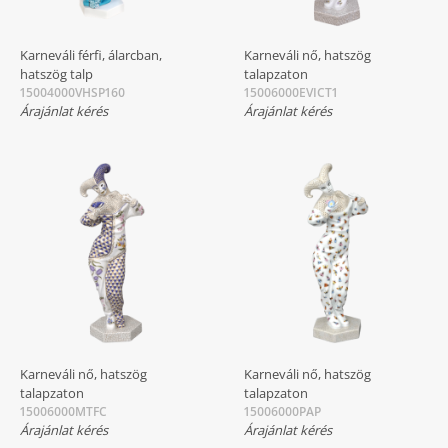
Karneváli férfi, álarcban,
Karneváli nő, hatszög
hatszög talp
talapzaton
15004000VHSP160
15006000EVICT1
Árajánlat kérés
Árajánlat kérés
Karneváli nő, hatszög
Karneváli nő, hatszög
talapzaton
talapzaton
15006000MTFC
15006000PAP
Árajánlat kérés
Árajánlat kérés