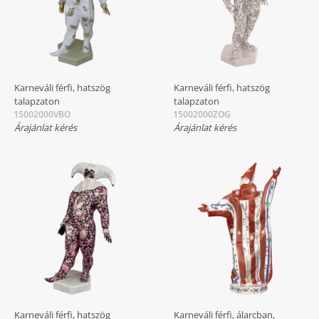
Karneváli férfi, hatszög
Karneváli férfi, hatszög
talapzaton
talapzaton
15002000VBO
15002000ZOG
Árajánlat kérés
Árajánlat kérés
Karneváli férfi, hatszög
Karneváli férfi, álarcban,