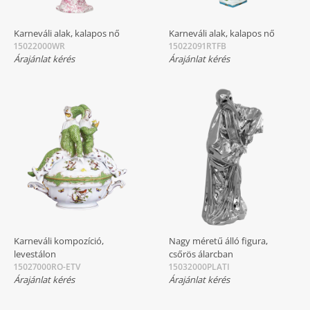
Karneváli alak, kalapos nő
Karneváli alak, kalapos nő
15022000WR
15022091RTFB
Árajánlat kérés
Árajánlat kérés
Karneváli kompozíció,
Nagy méretű álló figura,
levestálon
csőrös álarcban
15027000RO-ETV
15032000PLATI
Árajánlat kérés
Árajánlat kérés