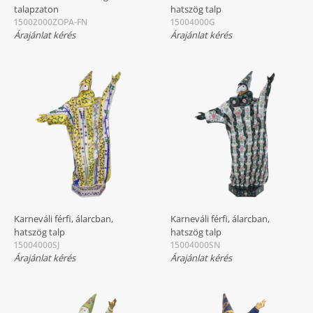
talapzaton
hatszög talp
15002000ZOPA-FN
15004000G
Árajánlat kérés
Árajánlat kérés
Karneváli férfi, álarcban,
Karneváli férfi, álarcban,
hatszög talp
hatszög talp
15004000SJ
15004000SN
Árajánlat kérés
Árajánlat kérés