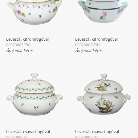
Levestál, citromfogóval
Levestál, citromfogóval
00023003PBG
00023003VRH
Árajánlat kérés
Árajánlat kérés
Levestál, csavartfogóval
Levestál, csavartfogóval
00023006PE
00023006RO