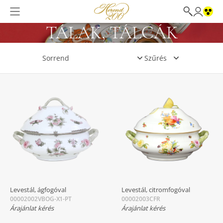
TÁLAK, TÁLCÁK
Szűrés
Levestál, ágfogóval
Levestál, citromfogóval
00002002VBOG-X1-PT
00002003CFR
Árajánlat kérés
Árajánlat kérés