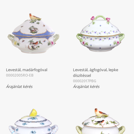
Levestál, madárfogóval
Levestál, ágfogóval, lepke
00002005RO-EB
díszítéssel
00002017PBG
Árajánlat kérés
Árajánlat kérés