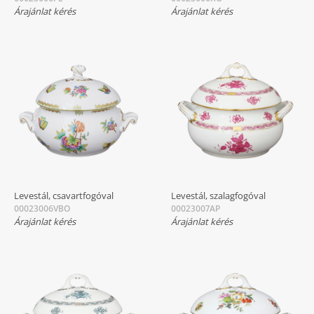
Árajánlat kérés
Árajánlat kérés
Levestál, csavartfogóval
Levestál, szalagfogóval
00023006VBO
00023007AP
Árajánlat kérés
Árajánlat kérés