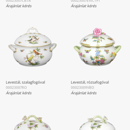
00023007CBTA
00023007EVICTP1
Árajánlat kérés
Árajánlat kérés
Levestál, szalagfogóval
Levestál, rózsafogóval
00023007RO
00023009VBO
Árajánlat kérés
Árajánlat kérés