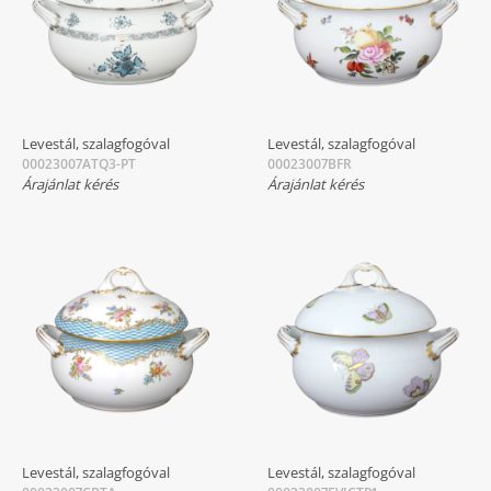
Levestál, szalagfogóval
Levestál, szalagfogóval
00023007ATQ3-PT
00023007BFR
Árajánlat kérés
Árajánlat kérés
Levestál, szalagfogóval
Levestál, szalagfogóval