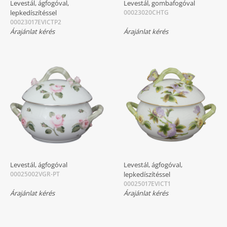
Levestál, ágfogóval,
Levestál, gombafogóval
lepkedíszítéssel
00023020CHTG
00023017EVICTP2
Árajánlat kérés
Árajánlat kérés
Levestál, ágfogóval
Levestál, ágfogóval,
00025002VGR-PT
lepkedíszítéssel
00025017EVICT1
Árajánlat kérés
Árajánlat kérés