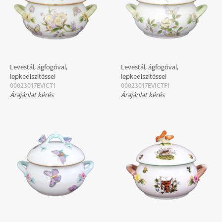
Levestál, ágfogóval,
Levestál, ágfogóval,
lepkedíszítéssel
lepkedíszítéssel
00023017EVICT1
00023017EVICTF1
Árajánlat kérés
Árajánlat kérés