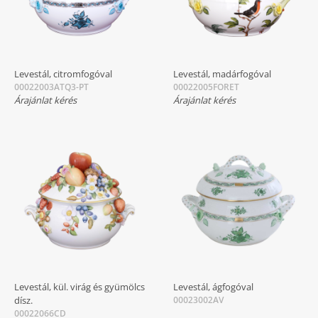
Levestál, citromfogóval
Levestál, madárfogóval
00022003ATQ3-PT
00022005FORET
Árajánlat kérés
Árajánlat kérés
Levestál, kül. virág és gyümölcs
Levestál, ágfogóval
dísz.
00023002AV
00022066CD