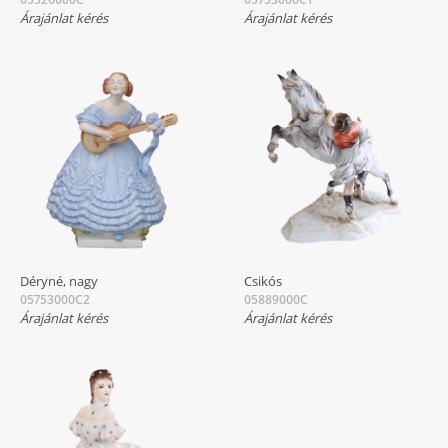
Árajánlat kérés
Árajánlat kérés
Déryné, nagy
Csikós
05753000C2
05889000C
Árajánlat kérés
Árajánlat kérés