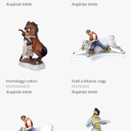
Árajánlat kérés
Árajánlat kérés
Hortobágyi csikós
Toldi a bikával, nagy
05470000MCD
05474000C
Árajánlat kérés
Árajánlat kérés