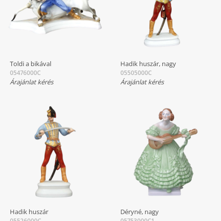
Toldi a bikával
Hadik huszár, nagy
05476000C
05505000C
Árajánlat kérés
Árajánlat kérés
Hadik huszár
Déryné, nagy
05526000C
05753000C1