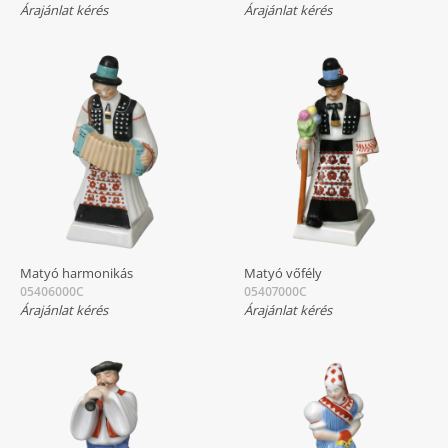
Árajánlat kérés
Árajánlat kérés
Matyó harmonikás
Matyó vőfély
05406000C
05407000C
Árajánlat kérés
Árajánlat kérés