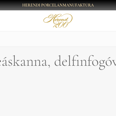
HERENDI PORCELÁNMANUFAKTÚRA
áskanna, delfinfogó