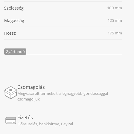
Szélesség
100 mm
Magasság
125 mm
Hossz
175 mm
Gyártandó
Csomagolás
Megvásárolt termékeit a legnagyobb gondossággal
csomagoljuk
Fizetés
Előreutalás, bankkártya, PayPal