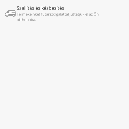
Szállítás és kézbesítés
Termékeinket futárszolgálattal juttatjuk el az Ön
otthonába.