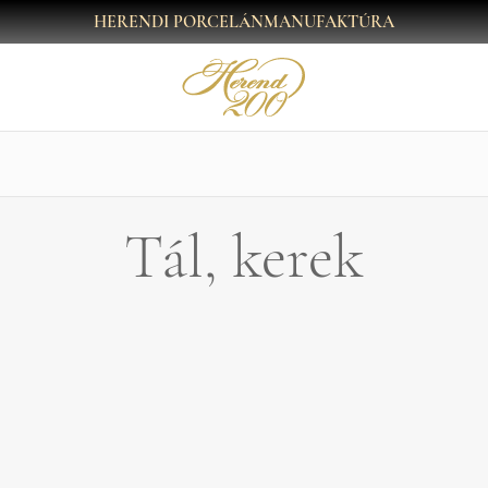
HERENDI PORCELÁNMANUFAKTÚRA
Tál, kerek