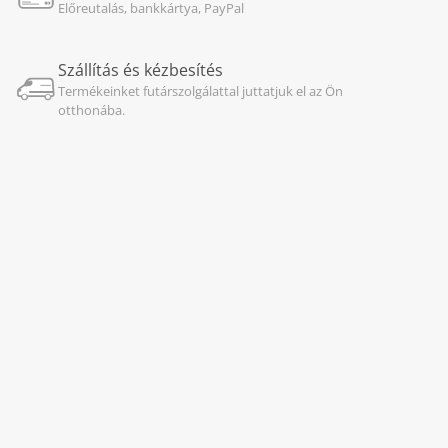
Előreutalás, bankkártya, PayPal
Szállítás és kézbesítés
Termékeinket futárszolgálattal juttatjuk el az Ön
otthonába.