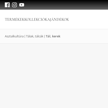
TERMÉKEK
KOLLEKCIÓK
AJÁNDÉKOK
Asztalkultúra
Tálak, tálcák
Tál, kerek