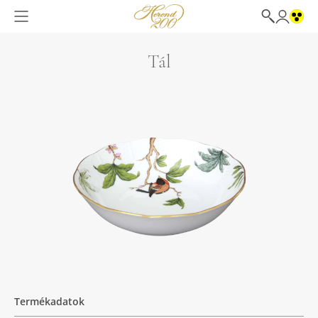
Tál
Termékadatok