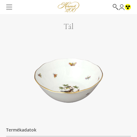
Tál
Termékadatok