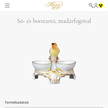
Só- és borstartó, madárfogóval
Termékadatok