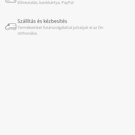
Előreutalás, bankkártya, PayPal
Szállítás és kézbesítés
Termékeinket futárszolgálattal juttatjuk el az Ön
otthonába.