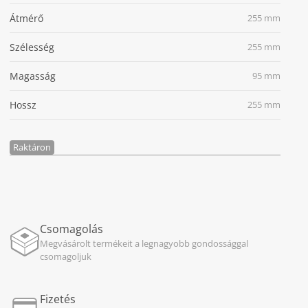
Átmérő
255 mm
Szélesség
255 mm
Magasság
95 mm
Hossz
255 mm
Raktáron
Csomagolás
Megvásárolt termékeit a legnagyobb gondossággal
csomagoljuk
Fizetés