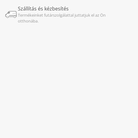
Szállítás és kézbesítés
Termékeinket futárszolgálattal juttatjuk el az Ön
otthonába.