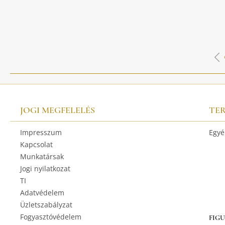
JOGI MEGFELELÉS
TE
Impresszum
Egyé
Kapcsolat
Munkatársak
Jogi nyilatkozat
TI
Adatvédelem
Üzletszabályzat
Fogyasztóvédelem
FIG