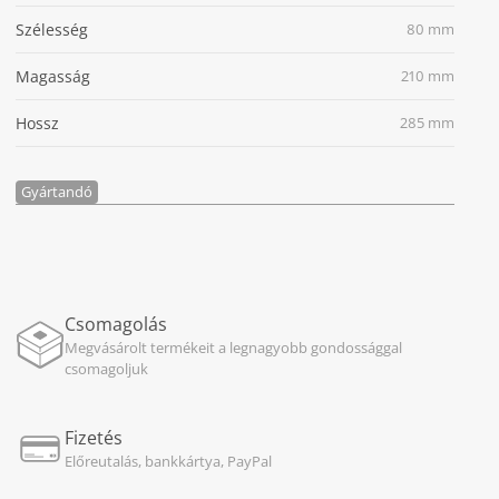
Szélesség
80 mm
Magasság
210 mm
Hossz
285 mm
Gyártandó
Csomagolás
Megvásárolt termékeit a legnagyobb gondossággal
csomagoljuk
Fizetés
Előreutalás, bankkártya, PayPal