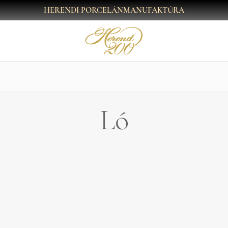
HERENDI PORCELÁNMANUFAKTÚRA
Ló