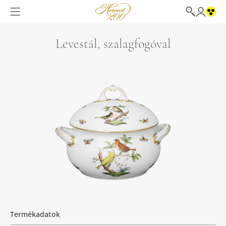
Levestál, szalagfogóval
Termékadatok