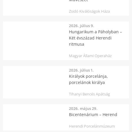
Zsidó Kiválóságok Háza
2026. július 9.
Hungarikum a Páholyban –
Két évszázad Herendi
ritmusa
Magyar Állami Operaház
2026. július 1.
Királyok porcelánja,
porcelánok királya
Tihanyi Bencés Apátság
2026. május 29.
Bicentenárium – Herend
Herendi Porcelánmúzeum