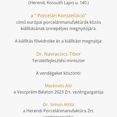
(Herend, Kossuth Lajos u. 140.)
a “ Porcelán Konstelláció”
című európai porcelánmanufaktúrák
közös
kiállításának ünnepélyes megnyitójára.
A kiállítás fővédnöke
és a kiállítást megnyitja:
Dr. Navracsics Tibor
Területfejlesztési miniszter
A vendégeket köszönti:
Markovits Alíz
a Veszprém-Balaton 2023 Zrt.
vezérigazgatója
Dr. Simon Attila
a Herendi Porcelánmanufaktúra Zrt.