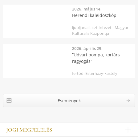
2026. május 14.
Herendi kaleidoszkóp
ljubljanai Liszt Intézet - Magyar
Kulturális Központja
2026. április 29.
”Udvari pompa, kortárs
ragyogás"
fertődi Esterházy-kastély
Események
JOGI MEGFELELÉS