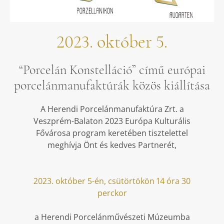
2023. október 5.
“Porcelán Konstelláció” című európai
porcelánmanufaktúrák közös kiállítása
A Herendi Porcelánmanufaktúra Zrt.
a
Veszprém-Balaton 2023 Európa Kulturális
Fővárosa program keretében
tisztelettel
meghívja Önt és kedves Partnerét,
2023. október 5-én, csütörtökön 14 óra 30
perckor
a Herendi Porcelánművészeti Múzeumba