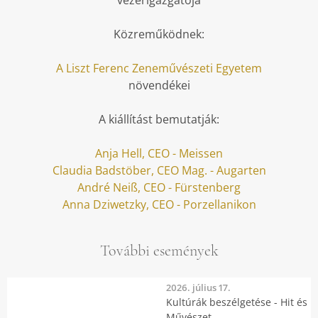
vezérigazgatója
Közreműködnek:
A Liszt Ferenc Zeneművészeti Egyetem
növendékei
A kiállítást bemutatják:
Anja Hell, CEO - Meissen
Claudia Badstöber, CEO Mag. - Augarten
André Neiß, CEO - Fürstenberg
Anna Dziwetzky, CEO - Porzellanikon
További események
2026. július 17.
Kultúrák beszélgetése - Hit és
Művészet