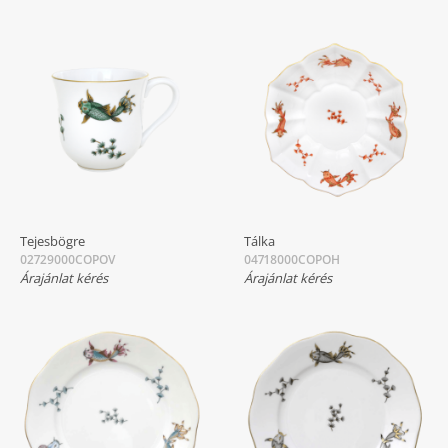
Tejesbögre
Tálka
02729000COPOV
04718000COPOH
Árajánlat kérés
Árajánlat kérés