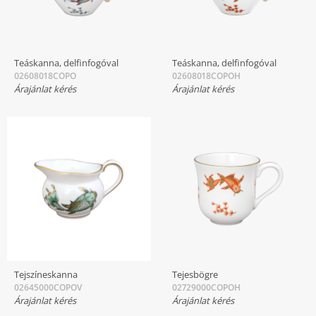
Teáskanna, delfinfogóval
Teáskanna, delfinfogóval
02608018COPO
02608018COPOH
Árajánlat kérés
Árajánlat kérés
Tejszíneskanna
Tejesbögre
02645000COPOV
02729000COPOH
Árajánlat kérés
Árajánlat kérés