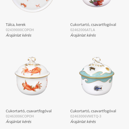
Tálca, kerek
Cukortartó, csavartfogóval
02439000COPOH
02462006ATLA
Árajánlat kérés
Árajánlat kérés
Cukortartó, csavartfogóval
Cukortartó, csavartfogóval
02463006COPOH
02463006VMETQ-3
Árajánlat kérés
Árajánlat kérés