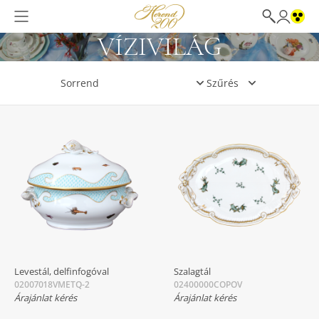
VÍZIVILÁG
Szűrés
Levestál, delfinfogóval
Szalagtál
02007018VMETQ-2
02400000COPOV
Árajánlat kérés
Árajánlat kérés