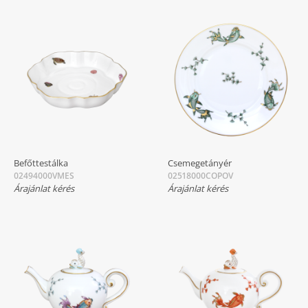
Befőttestálka
Csemegetányér
02494000VMES
02518000COPOV
Árajánlat kérés
Árajánlat kérés