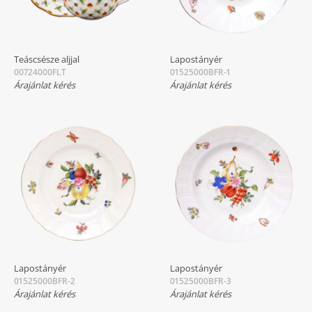
Teáscsésze aljjal
Lapostányér
00724000FLT
01525000BFR-1
Árajánlat kérés
Árajánlat kérés
Lapostányér
Lapostányér
01525000BFR-2
01525000BFR-3
Árajánlat kérés
Árajánlat kérés