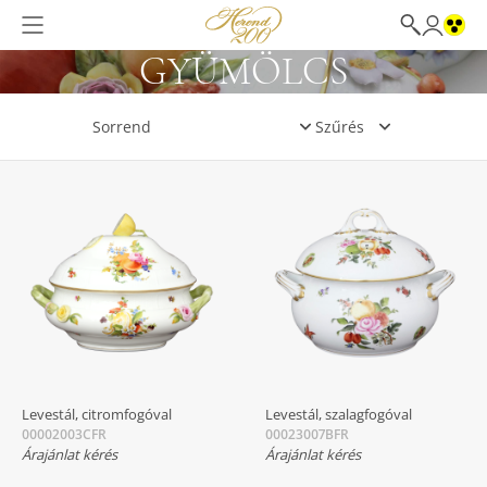
GYÜMÖLCS
Szűrés
Levestál, citromfogóval
Levestál, szalagfogóval
00002003CFR
00023007BFR
Árajánlat kérés
Árajánlat kérés