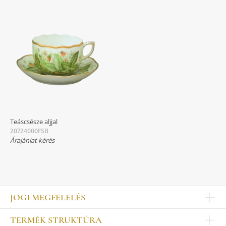
Teáscsésze aljjal
20724000FSB
Árajánlat kérés
JOGI MEGFELELÉS
Impresszum
TERMÉK STRUKTÚRA