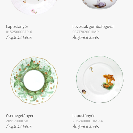
Lapostányér
Levestál, gombafogóval
01525000BFR-6
03777020CHMP
Árajánlat kérés
Árajánlat kérés
Csemegetányér
Lapostányér
20517000FSB
20524000CHMP-4
Árajánlat kérés
Árajánlat kérés