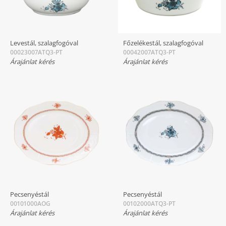
Levestál, szalagfogóval
Főzelékestál, szalagfogóval
00023007ATQ3-PT
00042007ATQ3-PT
Árajánlat kérés
Árajánlat kérés
Pecsenyéstál
Pecsenyéstál
00101000AOG
00102000ATQ3-PT
Árajánlat kérés
Árajánlat kérés