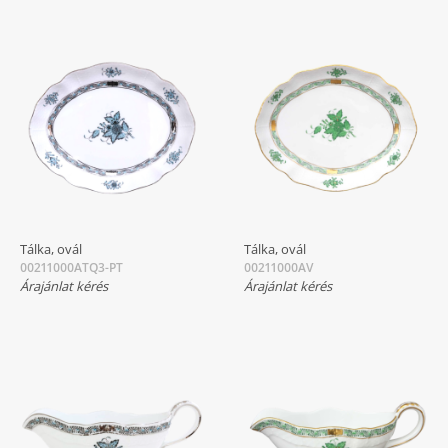
Tálka, ovál
Tálka, ovál
00211000ATQ3-PT
00211000AV
Árajánlat kérés
Árajánlat kérés