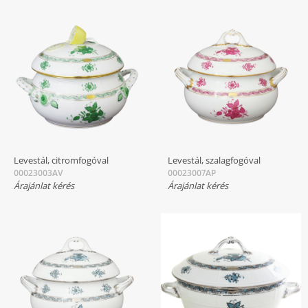
Levestál, citromfogóval
Levestál, szalagfogóval
00023003AV
00023007AP
Árajánlat kérés
Árajánlat kérés