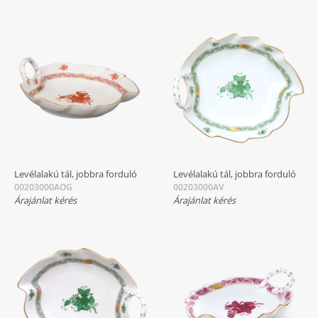
Levélalakú tál, jobbra forduló
Levélalakú tál, jobbra forduló
00203000AOG
00203000AV
Árajánlat kérés
Árajánlat kérés