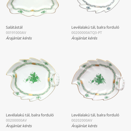
Salátástál
Levélalakú tál, balra forduló
00191000AV
00200000ATQ3-PT
Árajánlat kérés
Árajánlat kérés
Levélalakú tál, balra forduló
Levélalakú tál, balra forduló
00200000AV
00202000AV
Árajánlat kérés
Árajánlat kérés