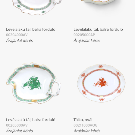
Levélalakú tál, balra forduló
Levélalakú tál, balra forduló
00204000AV
00205000AP
Árajánlat kérés
Árajánlat kérés
Levélalakú tál, balra forduló
Tálka, ovál
00205000AV
00211000AOG
Árajánlat kérés
Árajánlat kérés