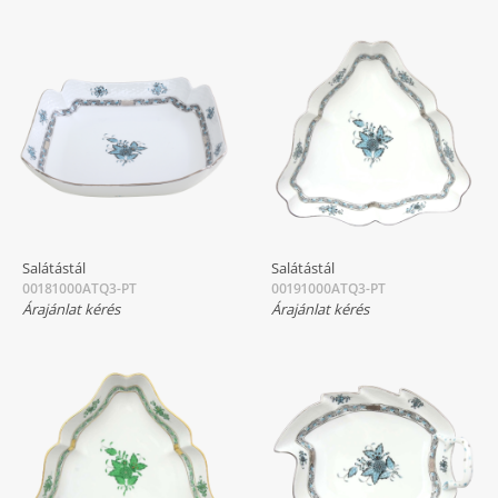
Salátástál
Salátástál
00181000ATQ3-PT
00191000ATQ3-PT
Árajánlat kérés
Árajánlat kérés