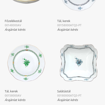
Főzelékestál
Tál, kerek
00148000AV
00158000ATQ3-PT
Árajánlat kérés
Árajánlat kérés
Tál, kerek
Salátástál
00158000AV
00180000ATQ3-PT
Árajánlat kérés
Árajánlat kérés